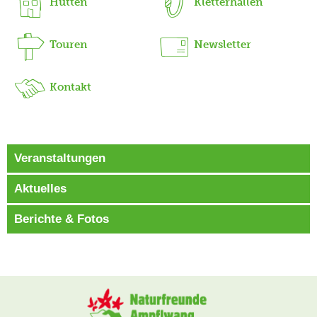
Hütten
Kletterhallen
Touren
Newsletter
Kontakt
Veranstaltungen
Aktuelles
Berichte & Fotos